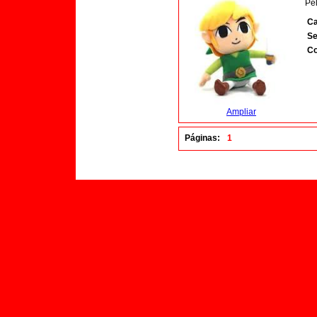
Pe
Ca
Se
Co
Ampliar
Páginas:
1