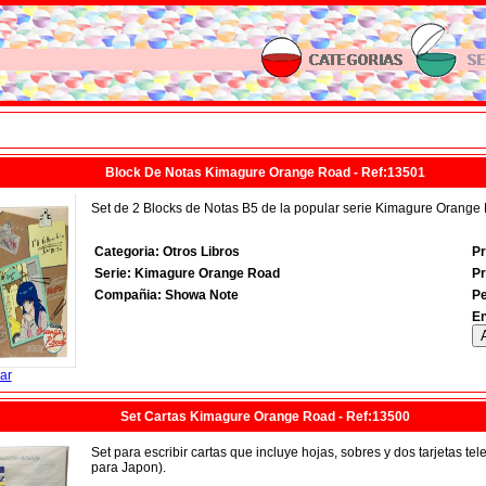
Block De Notas Kimagure Orange Road - Ref:13501
Set de 2 Blocks de Notas B5 de la popular serie Kimagure Orange
Categoria: Otros Libros
Pr
Serie: Kimagure Orange Road
Pr
Compañia: Showa Note
P
En
ar
Set Cartas Kimagure Orange Road - Ref:13500
Set para escribir cartas que incluye hojas, sobres y dos tarjetas te
para Japon).