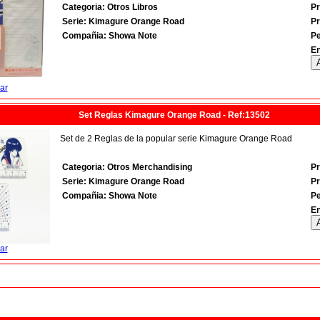
Categoria: Otros Libros
Pr
Serie: Kimagure Orange Road
Pr
Compañia: Showa Note
P
En
ar
Set Reglas Kimagure Orange Road - Ref:13502
Set de 2 Reglas de la popular serie Kimagure Orange Road
Categoria: Otros Merchandising
Pr
Serie: Kimagure Orange Road
Pr
Compañia: Showa Note
P
En
ar